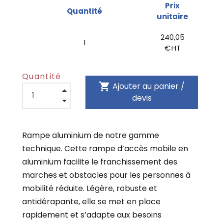
Prix
Quantité
unitaire
240,05
1
€ HT
Quantité
shopping_cart
Ajouter au panier /
devis
Rampe aluminium de notre gamme
technique. Cette rampe d’accès mobile en
aluminium facilite le franchissement des
marches et obstacles pour les personnes à
mobilité réduite. Légère, robuste et
antidérapante, elle se met en place
rapidement et s’adapte aux besoins