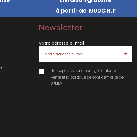
à partir de 1000€ H.T
Newsletter
Votre adresse e-mail
e
J'accepte les
conditions générales de
vente
et la
politique de confidentialité
de
SÉMIO