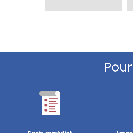
Pour
Devis immédiat
Large