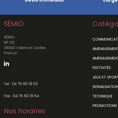
SÉMIO
Catégo
SÉMIO
COMMUNICAT
BP 212
26002 Valence Cedex
AMENAGEMENT 
France
AMÉNAGEMENT
FESTIVITÉS
JEUX ET SPOR
Tel : 04 75 60 19 53
SIGNALISATIO
Fax : 04 75 60 19 54
TECHNIQUE
PROMOTIONS
Nos horaires