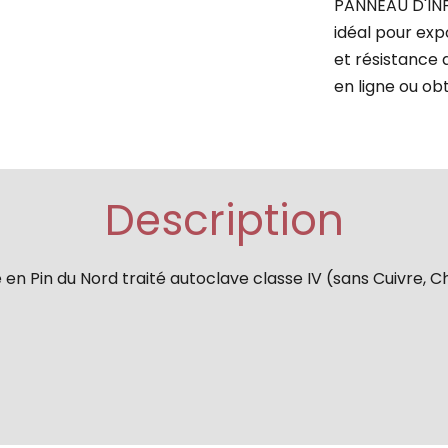
PANNEAU D'INF
idéal pour exp
et résistance
en ligne ou ob
Description
en Pin du Nord traité autoclave classe IV (sans Cuivre, C