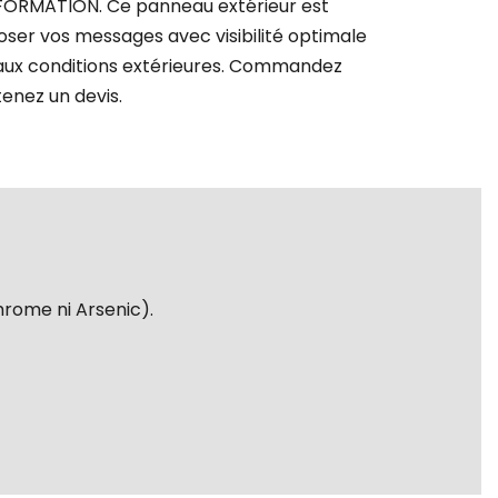
ORMATION. Ce panneau extérieur est
oser vos messages avec visibilité optimale
 aux conditions extérieures. Commandez
tenez un devis.
hrome ni Arsenic).