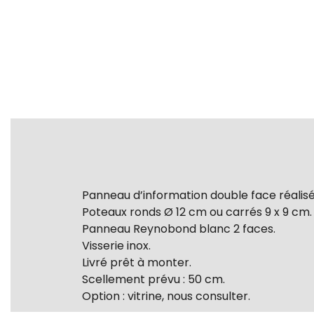
Panneau d’information double face réalisé 
Poteaux ronds Ø 12 cm ou carrés 9 x 9 cm.
Panneau Reynobond blanc 2 faces.
Visserie inox.
Livré prêt à monter.
Scellement prévu : 50 cm.
Option : vitrine, nous consulter.