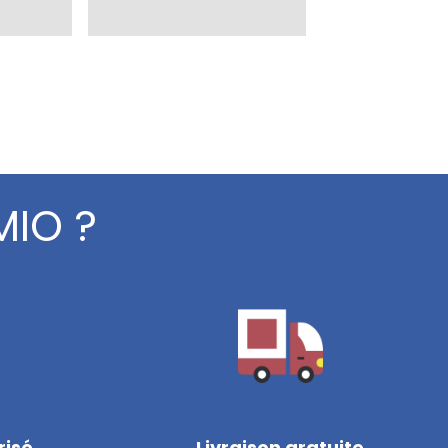
MIO ?
risé
Livraison gratuite