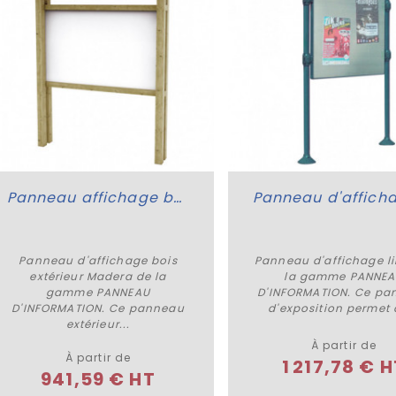
Panneau affichage bois extérieur Madera
Panneau d'affichage bois
Panneau d'affichage li
Plus de détails
Plus de détails
extérieur Madera de la
la gamme PANNE
gamme PANNEAU
D'INFORMATION. Ce pa
D'INFORMATION. Ce panneau
d'exposition permet d
extérieur...
À partir de
À partir de
1 217,78 € 
941,59 € HT