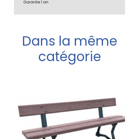
Garantie 1 an
Dans la même
catégorie
.