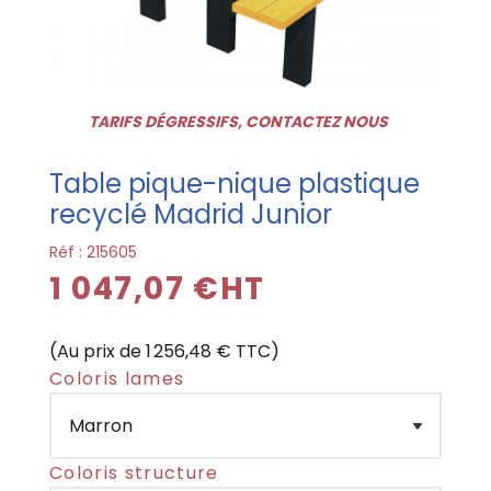
TARIFS DÉGRESSIFS, CONTACTEZ NOUS
Table pique-nique plastique
recyclé Madrid Junior
Réf :
215605
1 047,07 €HT
(Au prix de 1 256,48 € TTC)
Coloris lames
Coloris structure