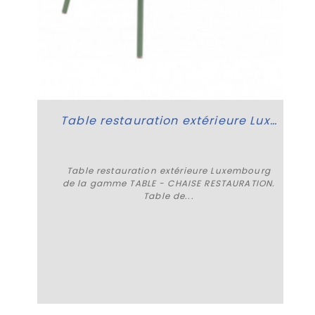
Table restauration extérieure Luxembourg
Table restauration extérieure Luxembourg
de la gamme TABLE - CHAISE RESTAURATION.
Table de...
Plus de détails