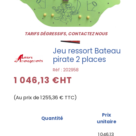
TARIFS DÉGRESSIFS, CONTACTEZ NOUS
Jeu ressort Bateau
pirate 2 places
Réf :
202958
1 046,13 €HT
(Au prix de 1 255,36 € TTC)
Prix
Quantité
unitaire
1 046,13