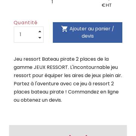
1
€ HT
Quantité
shopping_cart
Ajouter au panier /
devis
Jeu ressort Bateau pirate 2 places de la
gamme JEUX RESSORT. L'incontournable jeu
ressort pour équiper les aires de jeux plein air.
Partez à l'aventure avec ce jeu à ressort 2
places bateau pirate ! Commandez en ligne
ou obtenez un devis.