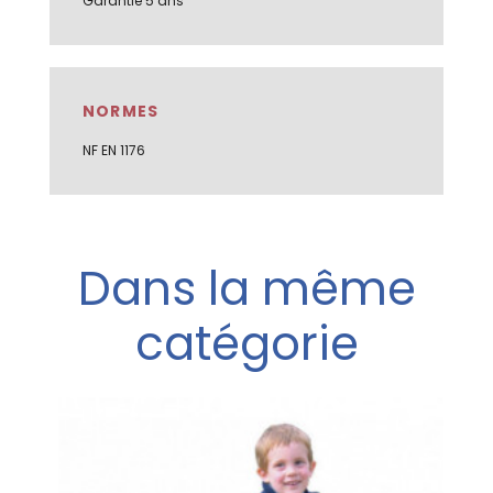
Garantie 5 ans
NORMES
NF EN 1176
Dans la même
catégorie