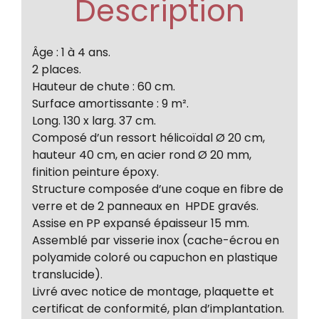
Description
Âge : 1 à 4 ans.
2 places.
Hauteur de chute : 60 cm.
Surface amortissante : 9 m².
Long. 130 x larg. 37 cm.
Composé d’un ressort hélicoïdal Ø 20 cm,
hauteur 40 cm, en acier rond Ø 20 mm,
finition peinture époxy.
Structure composée d’une coque en fibre de
verre et de 2 panneaux en HPDE gravés.
Assise en PP expansé épaisseur 15 mm.
Assemblé par visserie inox (cache-écrou en
polyamide coloré ou capuchon en plastique
translucide).
Livré avec notice de montage, plaquette et
certificat de conformité, plan d’implantation.