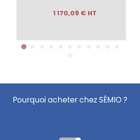
Acheter
1 170,09 € HT
Pourquoi acheter chez SÉMIO ?