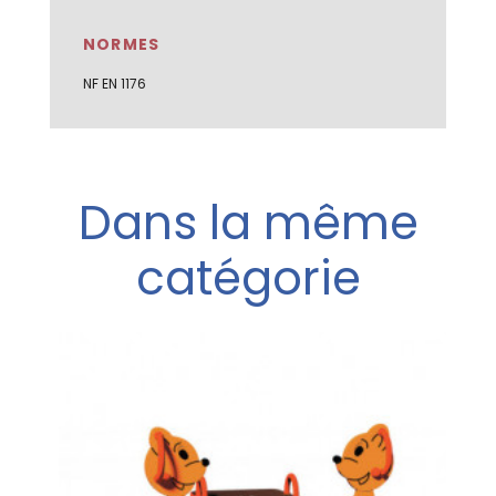
NORMES
NF EN 1176
Dans la même
catégorie
X
u