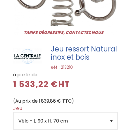
TARIFS DÉGRESSIFS, CONTACTEZ NOUS
Jeu ressort Natural
inox et bois
Réf :
213210
à partir de
1 533,22 €HT
(Au prix de 1 839,86 € TTC)
Jeu