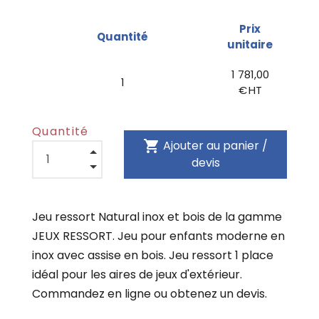
Prix
Quantité
unitaire
1 781,00
1
€ HT
Quantité
shopping_cart
Ajouter au panier /
devis
Jeu ressort Natural inox et bois de la gamme
JEUX RESSORT. Jeu pour enfants moderne en
inox avec assise en bois. Jeu ressort 1 place
idéal pour les aires de jeux d'extérieur.
Commandez en ligne ou obtenez un devis.