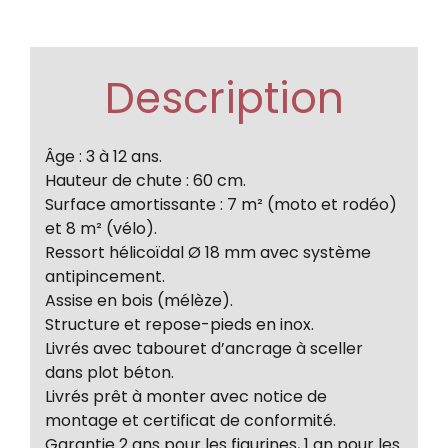
Description
Âge : 3 à 12 ans.
Hauteur de chute : 60 cm.
Surface amortissante : 7 m² (moto et rodéo)
et 8 m² (vélo).
Ressort hélicoïdal Ø 18 mm avec système
antipincement.
Assise en bois (mélèze).
Structure et repose-pieds en inox.
Livrés avec tabouret d’ancrage à sceller
dans plot béton.
Livrés prêt à monter avec notice de
montage et certificat de conformité.
Garantie 2 ans pour les figurines, 1 an pour les