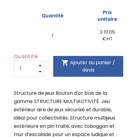
Prix
Quantité
unitaire
3 111,05
1
€ HT
Quantité
shopping_cart
Ajouter au panier /
devis
Structure de jeux Bouton d'or bois de la
gamme STRUCTURE MULTIACTIVITÉ. Jeu
extérieur aire de jeux sécurisé et durable,
idéal pour collectivités. Structure multijeux
extérieure en pin traité, avec toboggan et
mur d’escalade pour un espace ludique et