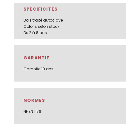
SPÉCIFICITÉS
Bois traité autoclave
Coloris selon stock
De 2 à 8 ans
GARANTIE
Garantie 10 ans
NORMES
NF EN 1176