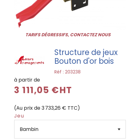
TARIFS DÉGRESSIFS, CONTACTEZ NOUS
Structure de jeux
Bouton d'or bois
Réf :
203238
à partir de
3 111,05 €HT
(Au prix de 3 733,26 € TTC)
Jeu