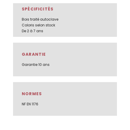
SPÉCIFICITÉS
Bois traité autoclave
Coloris selon stock
De 2 à 7 ans
GARANTIE
Garantie 10 ans
NORMES
NF EN 1176