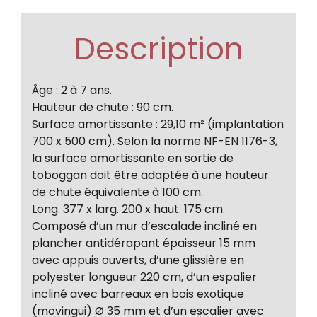
Description
Âge : 2 à 7 ans.
Hauteur de chute : 90 cm.
Surface amortissante : 29,10 m² (implantation
700 x 500 cm). Selon la norme NF-EN 1176-3,
la surface amortissante en sortie de
toboggan doit être adaptée à une hauteur
de chute équivalente à 100 cm.
Long. 377 x larg. 200 x haut. 175 cm.
Composé d’un mur d’escalade incliné en
plancher antidérapant épaisseur 15 mm
avec appuis ouverts, d’une glissière en
polyester longueur 220 cm, d’un espalier
incliné avec barreaux en bois exotique
(movingui) Ø 35 mm et d’un escalier avec