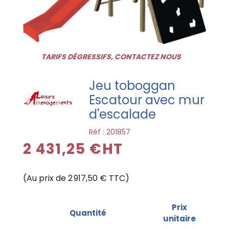
TARIFS DÉGRESSIFS, CONTACTEZ NOUS
Jeu toboggan
Escatour avec mur
d'escalade
Réf :
201857
2 431,25 €HT
(Au prix de 2 917,50 € TTC)
Prix
Quantité
unitaire