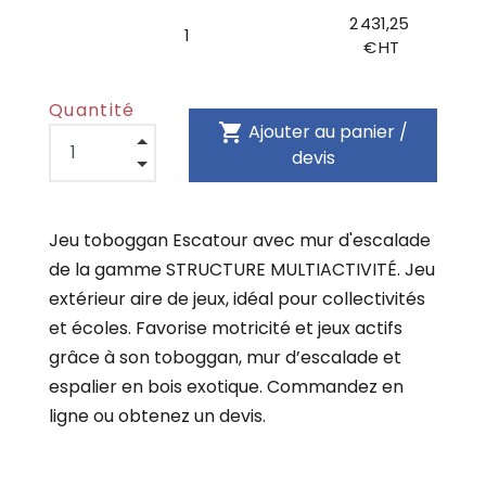
2 431,25
1
€ HT
Quantité
shopping_cart
Ajouter au panier /
devis
Jeu toboggan Escatour avec mur d'escalade
de la gamme STRUCTURE MULTIACTIVITÉ. Jeu
extérieur aire de jeux, idéal pour collectivités
et écoles. Favorise motricité et jeux actifs
grâce à son toboggan, mur d’escalade et
espalier en bois exotique. Commandez en
ligne ou obtenez un devis.