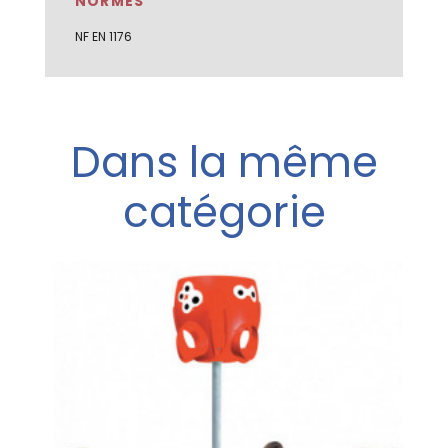
NORMES
NF EN 1176
Dans la même
catégorie
X