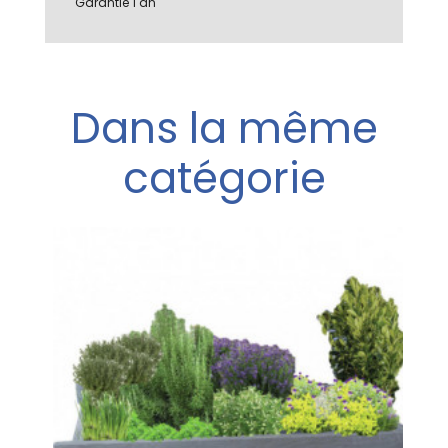
Garantie 1 an
Dans la même
catégorie
o