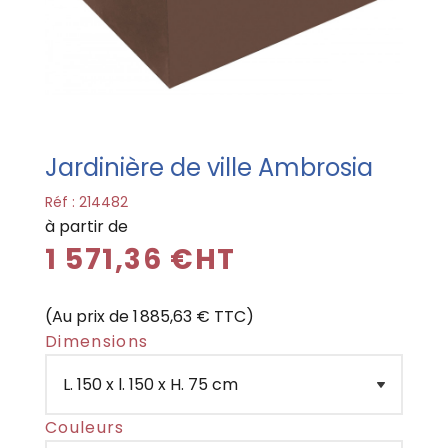
Jardinière de ville Ambrosia
Réf :
214482
à partir de
1 571,36 €HT
(Au prix de 1 885,63 € TTC)
Dimensions
Couleurs