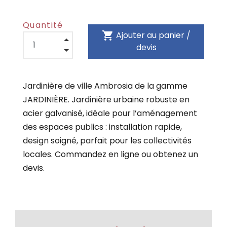
Quantité
shopping_cart
Ajouter au panier /
devis
Jardinière de ville Ambrosia de la gamme
JARDINIÈRE. Jardinière urbaine robuste en
acier galvanisé, idéale pour l’aménagement
des espaces publics : installation rapide,
design soigné, parfait pour les collectivités
locales. Commandez en ligne ou obtenez un
devis.