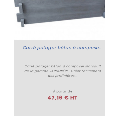
Carré potager béton à composer Marsault
Carré potager béton à composer Marsault
de la gamme JARDINIÈRE. Créez facilement
des jardinières...
Plus de détails
À partir de
47,16 € HT