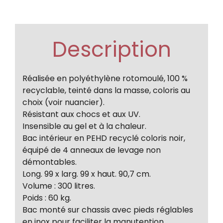
Description
Réalisée en polyéthylène rotomoulé, 100 %
recyclable, teinté dans la masse, coloris au
choix (voir nuancier).
Résistant aux chocs et aux UV.
Insensible au gel et à la chaleur.
Bac intérieur en PEHD recyclé coloris noir,
équipé de 4 anneaux de levage non
démontables.
Long. 99 x larg. 99 x haut. 90,7 cm.
Volume : 300 litres.
Poids : 60 kg.
Bac monté sur chassis avec pieds réglables
en inox pour faciliter la manutention.