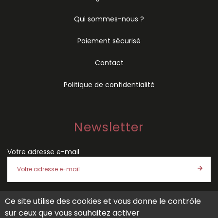
Qui sommes-nous ?
Paiement sécurisé
Contact
Politique de confidentialité
Newsletter
Votre adresse e-mail
Ce site utilise des cookies et vous donne le contrôle
J'accepte les
conditions générales de vente
et la
politique
sur ceux que vous souhaitez activer