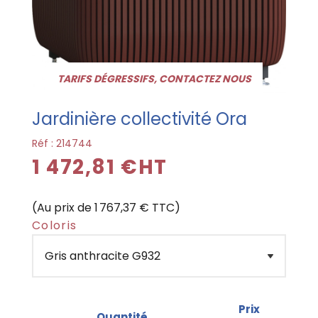
TARIFS DÉGRESSIFS, CONTACTEZ NOUS
Jardinière collectivité Ora
Réf :
214744
1 472,81 €HT
(Au prix de 1 767,37 € TTC)
Coloris
Prix
Quantité