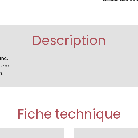
Description
anc.
5 cm.
m.
Fiche technique