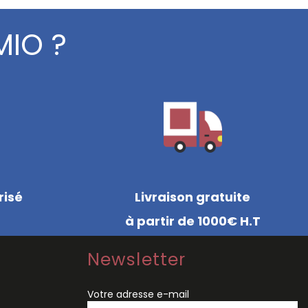
MIO ?
risé
Livraison gratuite
à partir de 1000€ H.T
Newsletter
Votre adresse e-mail