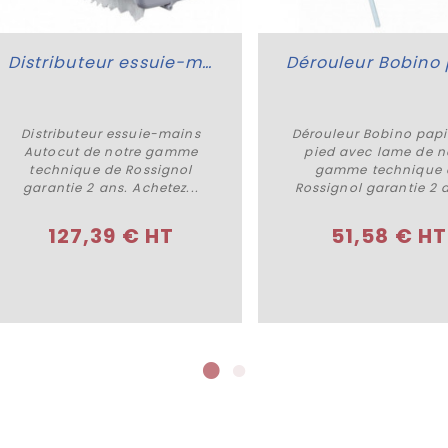
Distributeur essuie-mains Autocut
Distributeur essuie-mains
Dérouleur Bobino papi
Acheter
Acheter
Autocut de notre gamme
pied avec lame de n
technique de Rossignol
gamme technique 
garantie 2 ans. Achetez...
Rossignol garantie 2 a
127,39 € HT
51,58 € HT