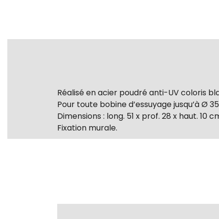
Réalisé en acier poudré anti-UV coloris bl
Pour toute bobine d’essuyage jusqu’à Ø 3
Dimensions : long. 51 x prof. 28 x haut. 10 c
Fixation murale.