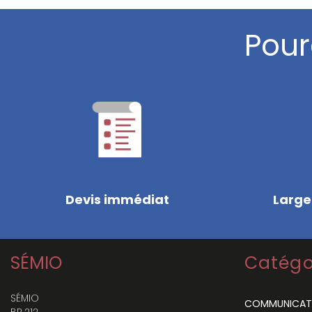
Pour
Devis immédiat
Large
SÉMIO
Catégo
SÉMIO
COMMUNICAT
BP 212