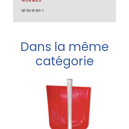
NORMES
NF EN 16 811-1
Dans la même
catégorie
e