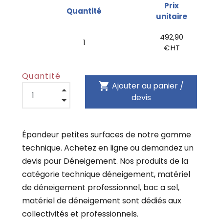
Prix
Quantité
unitaire
492,90
1
€ HT
Quantité
shopping_cart
Ajouter au panier /
devis
Épandeur petites surfaces de notre gamme
technique. Achetez en ligne ou demandez un
devis pour Déneigement. Nos produits de la
catégorie technique déneigement, matériel
de déneigement professionnel, bac a sel,
matériel de déneigement sont dédiés aux
collectivités et professionnels.