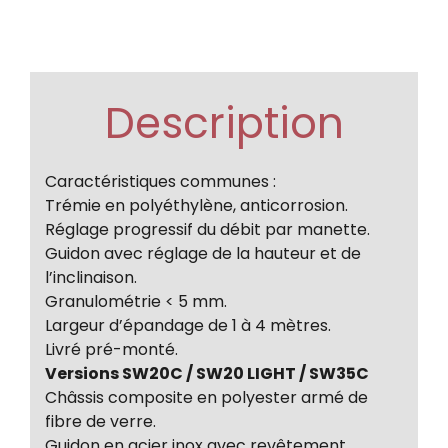
Description
Caractéristiques communes :
Trémie en polyéthylène, anticorrosion.
Réglage progressif du débit par manette.
Guidon avec réglage de la hauteur et de
l’inclinaison.
Granulométrie < 5 mm.
Largeur d’épandage de 1 à 4 mètres.
Livré pré-monté.
Versions SW20C / SW20 LIGHT / SW35C
Châssis composite en polyester armé de
fibre de verre.
Guidon en acier inox avec revêtement