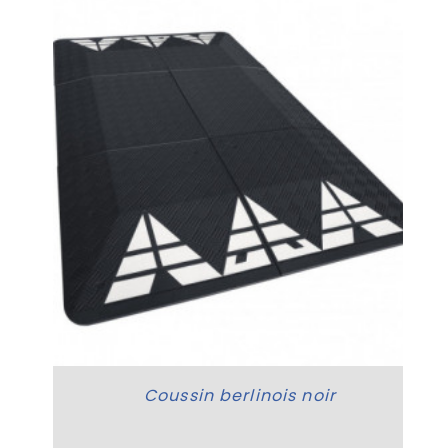
Coussin berlinois noir