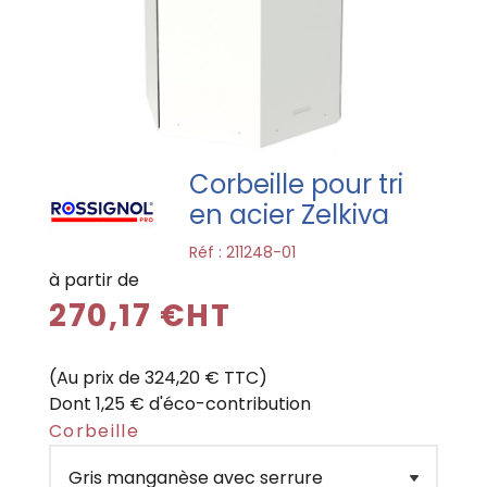
Corbeille pour tri
en acier Zelkiva
Réf :
211248-01
à partir de
270,17 €HT
(Au prix de 324,20 € TTC)
Dont 1,25 € d'éco-contribution
Corbeille