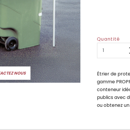
Quantité
TACTEZ NOUS
Étrier de prot
gamme PROPRE
conteneur idé
publics avec d
ou obtenez un 