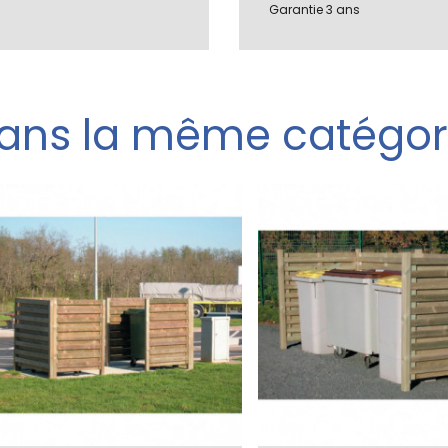
Garantie 3 ans
ans la même catégor