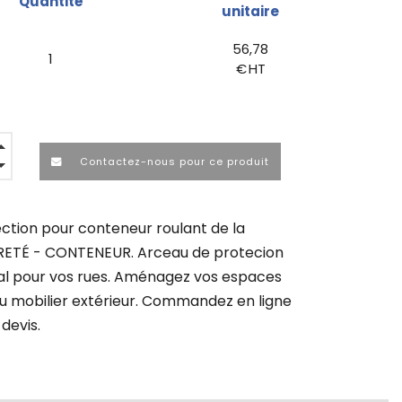
Quantité
unitaire
56,78
1
€ HT
Contactez-nous pour ce produit
ection pour conteneur roulant de la
TÉ - CONTENEUR. Arceau de protecion
al pour vos rues. Aménagez vos espaces
u mobilier extérieur. Commandez en ligne
devis.