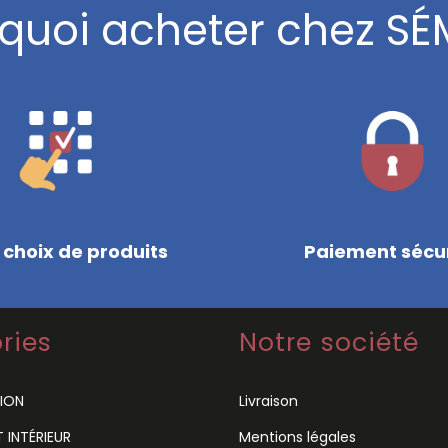
quoi acheter chez SÉ
 choix de produits
Paiement sécu
ries
Notre société
ION
Livraison
INTÉRIEUR
Mentions légales