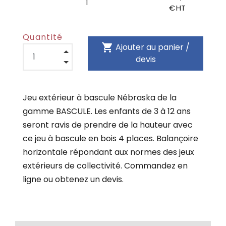
1
€ HT
Quantité
shopping_cart
Ajouter au panier /
devis
Jeu extérieur à bascule Nébraska de la
gamme BASCULE. Les enfants de 3 à 12 ans
seront ravis de prendre de la hauteur avec
ce jeu à bascule en bois 4 places. Balançoire
horizontale répondant aux normes des jeux
extérieurs de collectivité. Commandez en
ligne ou obtenez un devis.