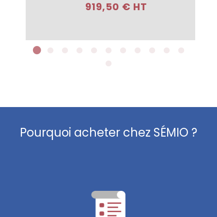
919,50 € HT
Pourquoi acheter chez SÉMIO ?