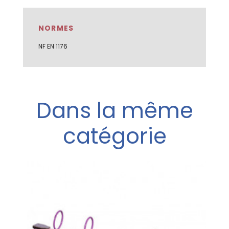
NORMES
NF EN 1176
Dans la même
catégorie