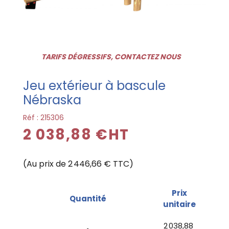
TARIFS DÉGRESSIFS, CONTACTEZ NOUS
Jeu extérieur à bascule
Nébraska
Réf :
215306
2 038,88 €HT
(Au prix de 2 446,66 € TTC)
Prix
Quantité
unitaire
2 038,88