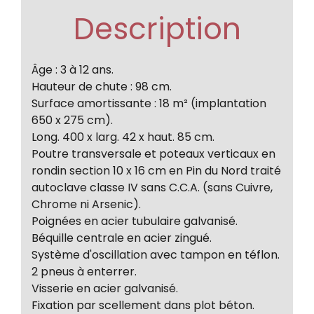
Description
Âge : 3 à 12 ans.
Hauteur de chute : 98 cm.
Surface amortissante : 18 m² (implantation
650 x 275 cm).
Long. 400 x larg. 42 x haut. 85 cm.
Poutre transversale et poteaux verticaux en
rondin section 10 x 16 cm en Pin du Nord traité
autoclave classe IV sans C.C.A. (sans Cuivre,
Chrome ni Arsenic).
Poignées en acier tubulaire galvanisé.
Béquille centrale en acier zingué.
Système d'oscillation avec tampon en téflon.
2 pneus à enterrer.
Visserie en acier galvanisé.
Fixation par scellement dans plot béton.