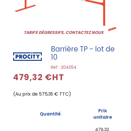
TARIFS DÉGRESSIFS, CONTACTEZ NOUS
Barrière TP - lot de
10
Réf :
204054
479,32 €HT
(Au prix de 575,18 € TTC)
Prix
Quantité
unitaire
479,32