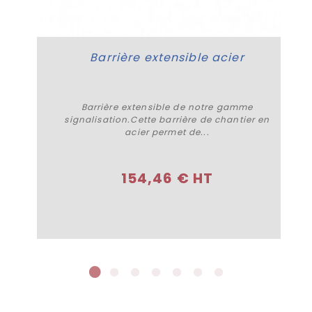
Barrière extensible acier
Barrière extensible de notre gamme
signalisation.Cette barrière de chantier en
acier permet de...
Acheter
154,46 € HT