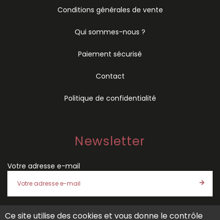
Conditions générales de vente
Qui sommes-nous ?
Paiement sécurisé
Contact
Politique de confidentialité
Newsletter
Votre adresse e-mail
Ce site utilise des cookies et vous donne le contrôle
J'accepte les
conditions générales de vente
et la
politique