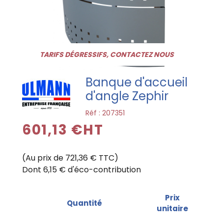
TARIFS DÉGRESSIFS, CONTACTEZ NOUS
Banque d'accueil
d'angle Zephir
Réf :
207351
601,13 €HT
(Au prix de 721,36 € TTC)
Dont 6,15 € d'éco-contribution
Prix
Quantité
unitaire