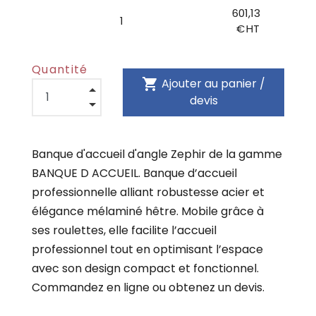
601,13
1
€ HT
Quantité
shopping_cart
Ajouter au panier /
devis
Banque d'accueil d'angle Zephir de la gamme
BANQUE D ACCUEIL. Banque d’accueil
professionnelle alliant robustesse acier et
élégance mélaminé hêtre. Mobile grâce à
ses roulettes, elle facilite l’accueil
professionnel tout en optimisant l’espace
avec son design compact et fonctionnel.
Commandez en ligne ou obtenez un devis.