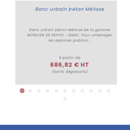
Banc urbain béton Mélisse
Banc urbain béton Mélisse de la gamme
MOBILIER DE REPOS - BANC. Pour aménager
les espaces publics...
Plus de détails
À partir de
686,82 € HT
(tarifs dégressifs)