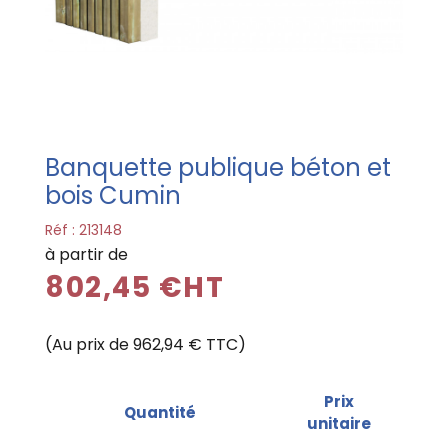
Banquette publique béton et
bois Cumin
Réf :
213148
à partir de
802,45 €HT
(Au prix de 962,94 € TTC)
Prix
Quantité
unitaire