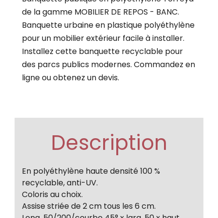
de la gamme MOBILIER DE REPOS - BANC.
Banquette urbaine en plastique polyéthylène
pour un mobilier extérieur facile à installer.
Installez cette banquette recyclable pour
des parcs publics modernes. Commandez en
ligne ou obtenez un devis.
Description
En polyéthylène haute densité 100 %
recyclable, anti-UV.
Coloris au choix.
Assise striée de 2 cm tous les 6 cm.
Long. 50/200/courbe 45° x larg. 50 x haut.