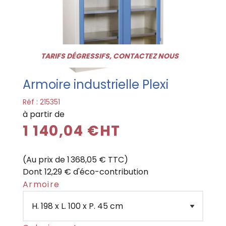
TARIFS DÉGRESSIFS, CONTACTEZ NOUS
Armoire industrielle Plexi
Réf :
215351
à partir de
1 140,04 €HT
(Au prix de 1 368,05 € TTC)
Dont 12,29 € d'éco-contribution
Armoire