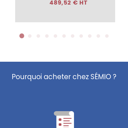
489,52 € HT
Pourquoi acheter chez SÉMIO ?