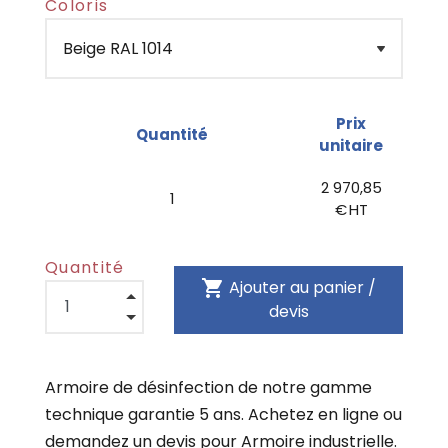
Coloris
Prix
Quantité
unitaire
2 970,85
1
€ HT
Quantité
shopping_cart
Ajouter au panier /
devis
Armoire de désinfection de notre gamme
technique garantie 5 ans. Achetez en ligne ou
demandez un devis pour Armoire industrielle.