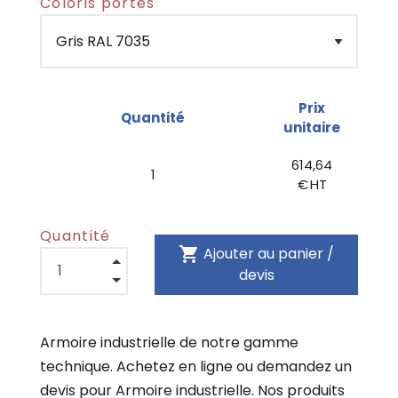
Coloris portes
Prix
Quantité
unitaire
614,64
1
€ HT
Quantité
shopping_cart
Ajouter au panier /
devis
Armoire industrielle de notre gamme
technique. Achetez en ligne ou demandez un
devis pour Armoire industrielle. Nos produits