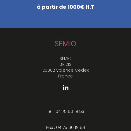
à partir de 1000€ H.T
SÉMIO
SÉMIO
BP 212
26002 Valence Cedex
France
Tel : 04 75 60 19 53
Fax : 04 75 60 19 54