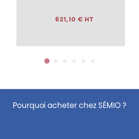
Acheter
621,10 € HT
Pourquoi acheter chez SÉMIO ?