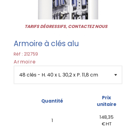
TARIFS DÉGRESSIFS, CONTACTEZ NOUS
Armoire à clés alu
Réf :
212759
Armoire
Prix
Quantité
unitaire
148,35
1
€ HT