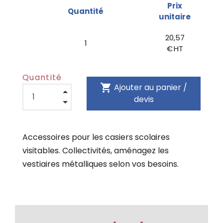
Prix
Quantité
unitaire
20,57
1
€ HT
Quantité
shopping_cart
Ajouter au panier /
devis
Accessoires pour les casiers scolaires
visitables. Collectivités, aménagez les
vestiaires métalliques selon vos besoins.