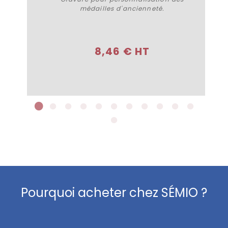
médailles d'ancienneté.
Plus de détails
8,46 € HT
Pourquoi acheter chez SÉMIO ?