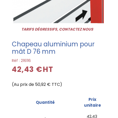
TARIFS DÉGRESSIFS, CONTACTEZ NOUS
Chapeau aluminium pour
mât D 76 mm
Réf :
216116
42,43 €HT
(Au prix de 50,92 € TTC)
Prix
Quantité
unitaire
42,43