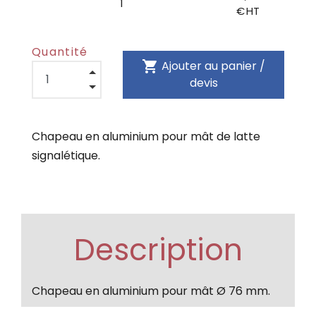
1
€ HT
Quantité
shopping_cart
Ajouter au panier /
devis
Chapeau en aluminium pour mât de latte
signalétique.
Description
Chapeau en aluminium pour mât Ø 76 mm.