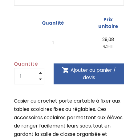
Prix
Quantité
unitaire
29,08
1
€ HT
Quantité
shopping_cart
Ajouter au panier /
devis
Casier ou crochet porte cartable à fixer aux
tables scolaires fixes ou réglables. Ces
accessoires scolaires permettent aux élèves
de ranger facilement leurs sacs, tout en
gardant la salle de classe organisée et