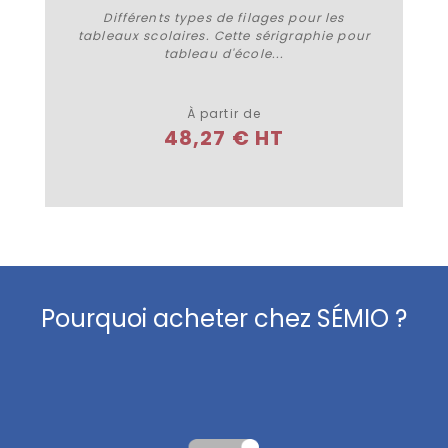
Différents types de filages pour les
tableaux scolaires. Cette sérigraphie pour
tableau d'école...
Plus de détails
À partir de
48,27 € HT
Pourquoi acheter chez SÉMIO ?