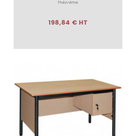
Théorème.
Acheter
198,84 € HT