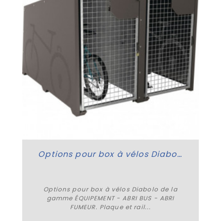
Options pour box à vélos Diabolo
Options pour box à vélos Diabolo de la
gamme ÉQUIPEMENT - ABRI BUS - ABRI
FUMEUR. Plaque et rail...