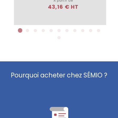
À partir de
43,16 € HT
Pourquoi acheter chez SÉMIO ?