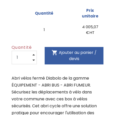
Prix
Quantité
unitaire
4 005,07
1
€ HT
Quantité
shopping_cart
Ajouter au panier /
devis
Abri vélos fermé Diabolo de la gamme
ÉQUIPEMENT - ABRI BUS - ABRI FUMEUR.
Sécurisez les déplacements à vélo dans
votre commune avec ces box à vélos
sécurisés. Cet abri cycle offre une solution
pratique pour encourager l'utilisation des