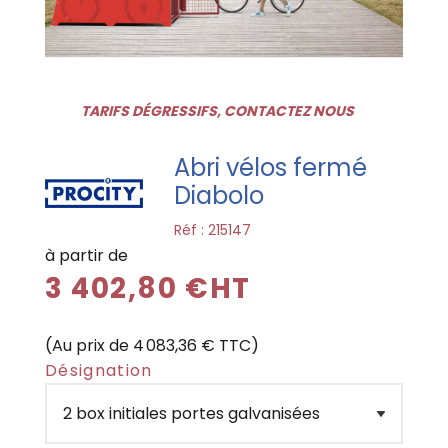
TARIFS DÉGRESSIFS, CONTACTEZ NOUS
Abri vélos fermé
Diabolo
Réf :
215147
à partir de
3 402,80 €HT
(Au prix de 4 083,36 € TTC)
Désignation