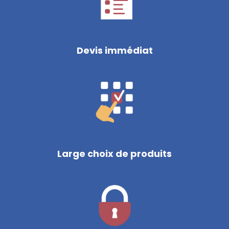
Devis immédiat
Large choix de produits