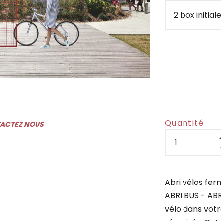
Quantité
TACTEZ NOUS
Abri vélos fe
ABRI BUS - AB
vélo dans vot