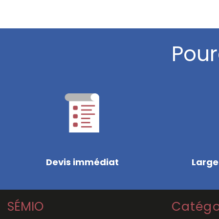
Pour
Devis immédiat
Large
SÉMIO
Catégo