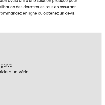
 abri cycle offre une solution pratique pour
tilisation des deux-roues tout en assurant
 Commandez en ligne ou obtenez un devis.
 galva.
ide d’un vérin.