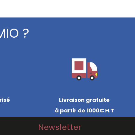
MIO ?
risé
Livraison gratuite
à partir de 1000€ H.T
Newsletter