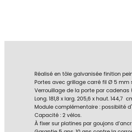
Réalisé en tôle galvanisée finition pei
Portes avec grillage carré fil Ø 5 mm 
Verrouillage de la porte par cadenas (
Long. 181,8 x larg. 205,6 x haut. 144,7 c
Module complémentaire : possibiité d'
Capacité : 2 vélos.
À fixer sur platines par goujons d’an
Garantie 5 ans, 10 ans contre la corro